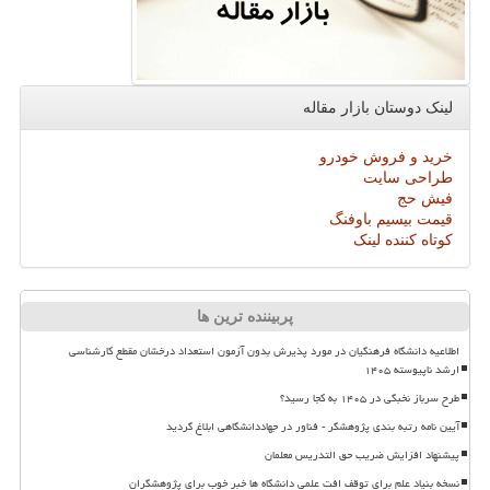
لینک دوستان بازار مقاله
خرید و فروش خودرو
طراحی سایت
فیش حج
قیمت بیسیم باوفنگ
کوتاه کننده لینک
پربیننده ترین ها
اطلاعیه دانشگاه فرهنگیان در مورد پذیرش بدون آزمون استعداد درخشان مقطع کارشناسی
ارشد ناپیوسته ۱۴۰۵
طرح سرباز نخبگی در ۱۴۰۵ به کجا رسید؟
آیین نامه رتبه بندی پژوهشگر - فناور در جهاددانشگاهی ابلاغ گردید
پیشنهاد افزایش ضریب حق التدریس معلمان
نسخه بنیاد علم برای توقف افت علمی دانشگاه ها خبر خوب برای پژوهشگران