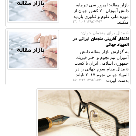
بازار مقاله: امروز سی تیرماه،
دانش آموزان ۷۰ كشور جهان از
موزه ملی علوم و فناوری بازدید
۱۳۹۷/۰۴/۳۱ ۱۳:۰۱:۰۶
می‎كنند.
۵ مدال برای منجمان جوان؛
افتخار آفرینی منجمان ایرانی در
المپیاد جهانی
به گزارش بازار مقاله دانش
آموزان تیم نجوم و اختر فیزیك
جمهوری اسلامی ایران با كسب
۵ مدال مقام سوم جهانی را در
المپیاد جهانی نجوم ۲۰۱۷ تایلند
۱۳۹۶/۰۸/۳۰ ۱۵:۰۷:۴۳
بدست آوردند.