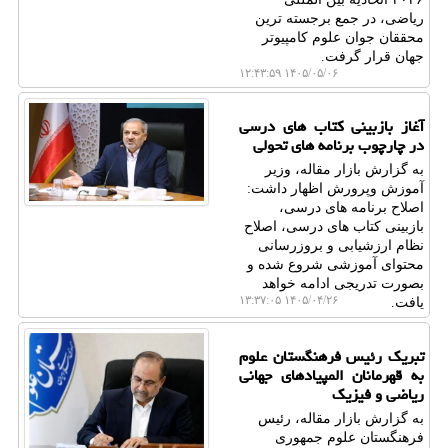
ریاضی، در جمع برجسته ترین
محققان جوان علوم کامپیوتر
جهان قرار گرفت.
۱۴۰۵/۰۵/۰۶ ۱۲:۴۳:۵۹
آغاز بازبینی کتاب های درسی
در چارچوب برنامه های تحولی
به گزارش بازار مقاله، وزیر
آموزش وپرورش اظهار داشت:
اصلاح برنامه های درسی،
بازبینی کتاب های درسی، اصلاح
نظام ارزشیابی و بروزرسانی
محتوای آموزشی شروع شده و
بصورت تدریجی ادامه خواهد
۱۴۰۵/۰۴/۲۶ ۱۳:۳۷:۰۵
یافت.
تبریک رئیس فرهنگستان علوم
به قهرمانان المپیادهای جهانی
ریاضی و فیزیک
به گزارش بازار مقاله، رئیس
فرهنگستان علوم جمهوری