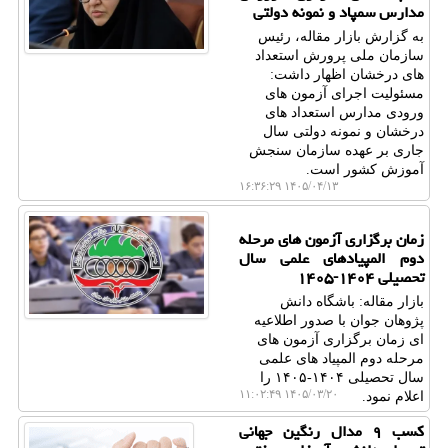
مدارس سمپاد و نمونه دولتی
به گزارش بازار مقاله، رئیس
سازمان ملی پرورش استعداد
های درخشان اظهار داشت:
مسئولیت اجرای آزمون های
ورودی مدارس استعداد های
درخشان و نمونه دولتی سال
جاری بر عهده سازمان سنجش
آموزش کشور است.
۱۴۰۵/۰۴/۱۳ ۱۶:۳۶:۲۹
زمان برگزاری آزمون های مرحله
دوم المپیادهای علمی سال
تحصیلی ۱۴۰۴-۱۴۰۵
بازار مقاله: باشگاه دانش
پژوهان جوان با صدور اطلاعیه
ای زمان برگزاری آزمون های
مرحله دوم المپیاد های علمی
سال تحصیلی ۱۴۰۴-۱۴۰۵ را
۱۴۰۵/۰۳/۲۰ ۱۱:۰۲:۴۹
اعلام نمود.
کسب ۹ مدال رنگین جهانی