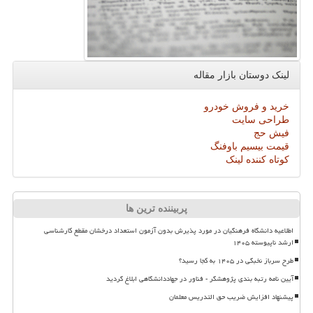
لینک دوستان بازار مقاله
خرید و فروش خودرو
طراحی سایت
فیش حج
قیمت بیسیم باوفنگ
کوتاه کننده لینک
پربیننده ترین ها
اطلاعیه دانشگاه فرهنگیان در مورد پذیرش بدون آزمون استعداد درخشان مقطع کارشناسی
ارشد ناپیوسته ۱۴۰۵
طرح سرباز نخبگی در ۱۴۰۵ به کجا رسید؟
آیین نامه رتبه بندی پژوهشگر - فناور در جهاددانشگاهی ابلاغ گردید
پیشنهاد افزایش ضریب حق التدریس معلمان