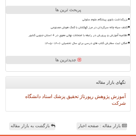
پربحث ترین ها
بزرگداشت بانوی پیشگام علوم سلولی
کشف سیاه چاله سرگردان در مرز کهکشان با کمک هوش مصنوعی
اطلاعیه آموزش و پرورش در رابطه با امتحانات نهائی معوق در 4 استان جنوبی کشور
امکان ثبت سفارش کتاب های درسی برای سال تحصیلی ۱۴۰۶–۱۴۰۵
جدیدترین ها
تگهای بازار مقاله
آموزش
پژوهش
رپورتاژ
تحقیق
پزشك
استاد
دانشگاه
شركت
بازار مقاله : صفحه اخبار
بازگشت به بازار مقاله