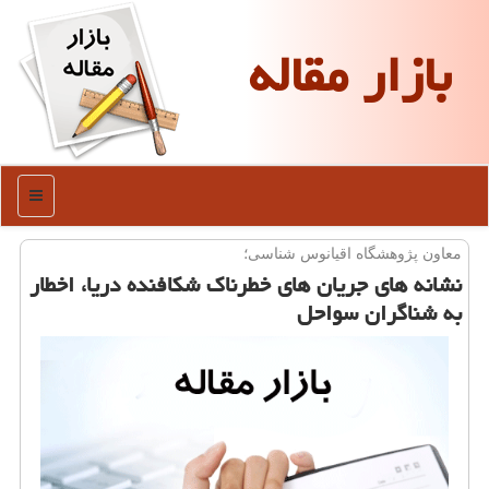
بازار مقاله
منو
معاون پژوهشگاه اقیانوس شناسی؛
نشانه های جریان های خطرناك شكافنده دریا، اخطار
به شناگران سواحل