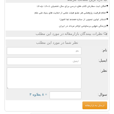
امکان ثبت سفارش کتاب های درسی برای سال تحصیلی ۱۴۰۶–۱۴۰۵
اعلام ظرفیت پژوهشی هر عضو هیات علمی از حمایت های بنیاد ملی علم
انتشار اولین تصویر از ستاره همدم ابط الجوزا
بارندگی شهابی برساوشی اواخر مرداد در ایران
نظرات بینندگان بازارمقاله در مورد این مطلب
نظر شما در مورد این مطلب
نام:
ایمیل:
نظر:
سوال:
= ۸ بعلاوه ۳