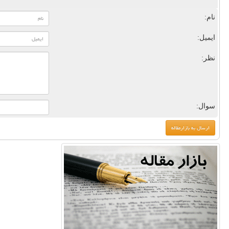
نام:
ایمیل:
نظر:
سوال: