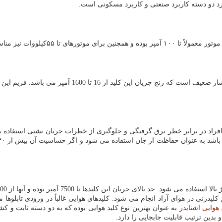
 ۵۵کیلووات نیز مناسب هستند.
کلید اتومانیک کمپکت از پرکاربردترین ابزار جهت قطع و 
راد در برابر خطر برق گرفتگی و جلوگیری از خطرات جریان نشتی استفاده می 
دزنی در هوای آزاد انجام می شود. کلیدهای هوایی غالباً در ورودی تابلوها م
 هوایی اشنایدر
به عنوان بهترین نوع کلید هوایی بوده که به دو دسته ثابت 
بدین ترتیب قابلیت جابجایی را دارد.