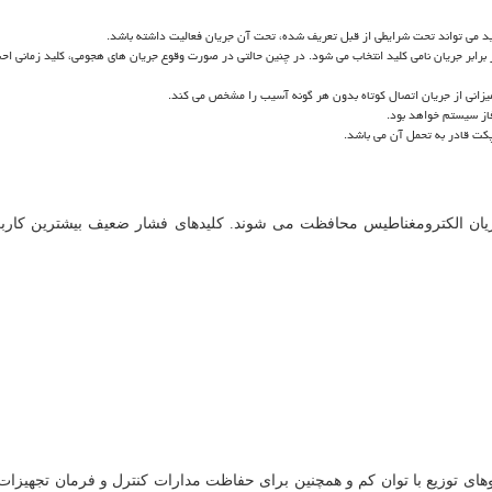
د می تواند تحت شرایطی از قبل تعریف شده، تحت آن جریان فعالیت داشته باشد.
یزانی از جریان اتصال کوتاه بدون هر گونه آسیب را مشخص می کند.
فاز سیستم خواهد بود.
کت قادر به تحمل آن می باشد.
ان الکترومغناطیس محافظت می شوند. کلیدهای فشار ضعیف بیشترین کاربرد ر
 تابلوهای توزیع با توان کم و همچنین برای حفاظت مدارات کنترل و فرمان تجهیز