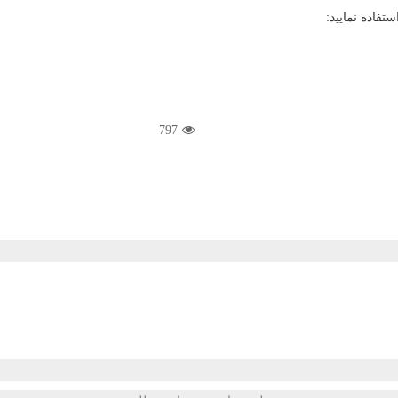
تفاده نمایید:
797