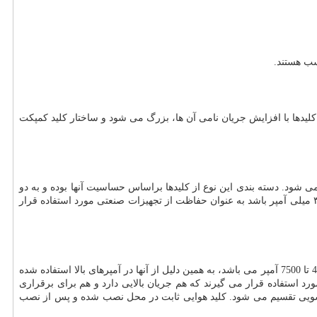
وصل در سطح فشار ضعیف است که رنج جریان این کلید از 16 تا 1600 آمپر می باشد. فریم این کلیدها با افزایش جریان نامی آن ها، بزرگ می شود و ساختار کلید کمپکت
شود. دسته بندی این نوع از کلیدها براساس حساسیت آنها بوده و به دو
نوع خانگی و صنعتی تقسیم می شوند. اگر حساسیت کلید تا ۳۰ میلی آمپر باشد به عنوان حفاظت از جان استفاده می شود و اگر حساسیت آن بیش از ۳۰ میلی آمپر باشد به عنوان حفاظت از تجهیزات صنعتی مورد استفاده قرار
است که در آمپراژ بالا استفاده می شود. حد بالای جریان این کلیدها تا 7500 آمپر بوده و آنها از 400 تا 7500 آمپر می باشد، به همین دلیل از آنها در آمپرهای بالا استفاده شده
ورد استفاده قرار می گیرند که هم جریان بالایی دارد و هم برای برقراری
و کشویی تقسیم می شود. کلید هوایی ثابت در محل نصب شده و پس از نصب