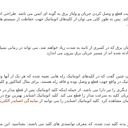
ت قطع و وصل کردن جریان و ولتاژ برق به گونه ای ایمن می باشد. طراحی اصلی 
 کند. پس به طور کلی می توان از کلیدهای اتوماتیک جهت حفاظت از سیستم ه
.
برق که در کسری از ثانیه به شدت زیاد خواهند شد، می تواند در زمانی بسیار 
ه شده اند از مسیر جریان برق بیرون می اندازد.
ان چنین گفت که در کلیدهای اتوماتیک رله هایی تعبیه شده که هر یک از آنها
اتیک در واقع جهت قطع و وصل بوده و فاقد رله هستند، برای مثال کنتاکتور و کلید
ای دیگری را نیز دارا می باشد، از جمله اینکه کلید اتوماتیک پس از قطع مدار در
ریان کلید به سرعت مدار را قطع می کند. کلید اتوماتیک اشنایدر بهترین نوع د
ن مشاهده کرد. کلید اتوماتیک اشنایدر را می توانید از
نمایندگی اشنایدر الکتری
 بدنه کلید ثبت شده، که معرف توانمندی ‌های کلید می باشند، بشناسید. ای