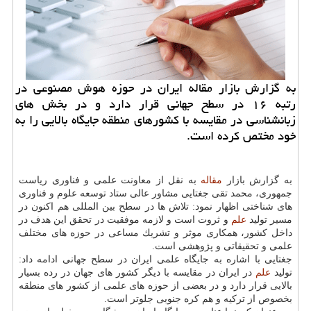
به گزارش بازار مقاله ایران در حوزه هوش مصنوعی در
رتبه ۱۶ در سطح جهانی قرار دارد و در بخش های
زبانشناسی در مقایسه با كشورهای منطقه جایگاه بالایی را به
خود مختص كرده است.
به گزارش بازار
مقاله
به نقل از معاونت علمی و فناوری ریاست
جمهوری، محمد تقی جغتایی مشاور عالی ستاد توسعه علوم و فناوری
های شناختی اظهار نمود: تلاش ها در سطح بین المللی هم اكنون در
مسیر تولید
علم
و ثروت است و لازمه موفقیت در تحقق این هدف در
داخل كشور، همكاری موثر و تشریك مساعی در حوزه های مختلف
علمی و تحقیقاتی و پژوهشی است.
جغتایی با اشاره به جایگاه علمی ایران در سطح جهانی ادامه داد:
تولید
علم
در ایران در مقایسه با دیگر كشور های جهان در رده بسیار
بالایی قرار دارد و در بعضی از حوزه های علمی از كشور های منطقه
بخصوص از تركیه و هم كره جنوبی جلوتر است.