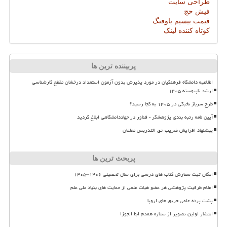
طراحی سایت
فیش حج
قیمت بیسیم باوفنگ
کوتاه کننده لینک
پربیننده ترین ها
اطلاعیه دانشگاه فرهنگیان در مورد پذیرش بدون آزمون استعداد درخشان مقطع کارشناسی
ارشد ناپیوسته ۱۴۰۵
طرح سرباز نخبگی در ۱۴۰۵ به کجا رسید؟
آیین نامه رتبه بندی پژوهشگر - فناور در جهاددانشگاهی ابلاغ گردید
پیشنهاد افزایش ضریب حق التدریس معلمان
پربحث ترین ها
امکان ثبت سفارش کتاب های درسی برای سال تحصیلی ۱۴۰۶–۱۴۰۵
اعلام ظرفیت پژوهشی هر عضو هیات علمی از حمایت های بنیاد ملی علم
پشت پرده علمی حریق های اروپا
انتشار اولین تصویر از ستاره همدم ابط الجوزا