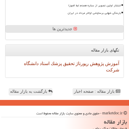
انتشار اولین تصویر از ستاره همدم ابط الجوزا
بارندگی شهابی برساوشی اواخر مرداد در ایران
جدیدترین ها
تگهای بازار مقاله
آموزش
پژوهش
رپورتاژ
تحقیق
پزشك
استاد
دانشگاه
شركت
بازار مقاله : صفحه اخبار
بازگشت به بازار مقاله
marketdoc.ir - حقوق مادی و معنوی سایت بازار مقاله محفوظ است
بازار مقاله
فروش مقالات و کتب علمی