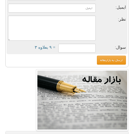
ایمیل:
نظر:
سوال:
= ۹ بعلاوه ۳