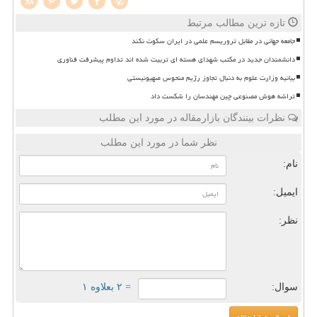
تازه ترین مطالب مرتبط
جامعه جهانی در مقابل تروریسم علمی در ایران سکوت نکند
دانشمندان جدید در مکتب شهدای هسته ای تربیت شده اند تداوم پیشرفت فناوری
بیانیه وزارت علوم به دنبال تجاوز رژیم منحوس صهیونیستی
تراشه هوش مصنوعی چین مهندسان را شکست داد
نظرات بینندگان بازارمقاله در مورد این مطلب
نظر شما در مورد این مطلب
نام:
ایمیل:
نظر:
سوال:
= ۲ بعلاوه ۱