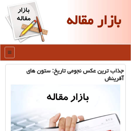
بازار مقاله
منو
جذاب ترین عكس نجومی تاریخ: ستون های
آفرینش