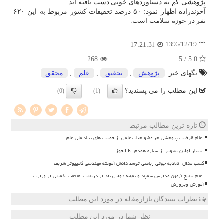
پژوهشی كم به دستاوردهای خوبی دست یافته اند.
آخوندزاده اظهار نمود: ۵۰ درصد تحقیقات كشور مربوط به این ۶۲۰
نفر در حوزه سلامت است.
1396/12/19
17:21:31
268
/ 5
5.0
تگهای خبر:
پژوهش
,
تحقیق
,
علم
,
محقق
این مطلب را می پسندید؟
(0)
(1)
تازه ترین مطالب مرتبط
اعلام ظرفیت پژوهشی هر عضو هیات علمی از حمایت های بنیاد ملی علم
انتشار اولین تصویر از ستاره همدم ابط الجوزا
کسب مدال اتحادیه جهانی ریاضی توسط دانش آموخته مهندسی کامپیوتر شریف
اعلام نتایج آزمون مدارس سمپاد و نمونه دولتی بعد از دریافت اطلاعات تکمیلی از وزارت
آموزش وپرورش
نظرات بینندگان بازارمقاله در مورد این مطلب
نظر شما در مورد این مطلب