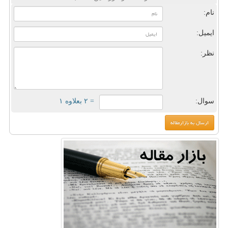
نام:
ایمیل:
نظر:
سوال:
= ۲ بعلاوه ۱