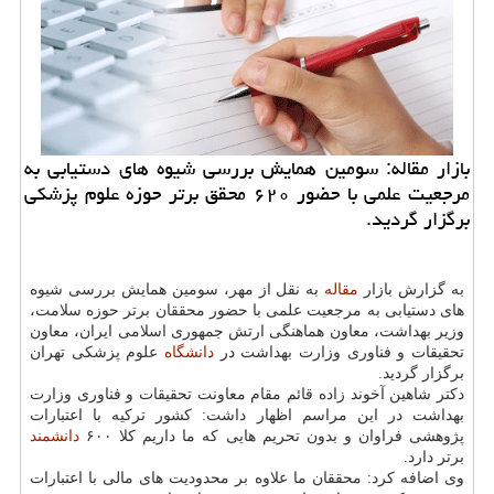
بازار مقاله: سومین همایش بررسی شیوه های دستیابی به
مرجعیت علمی با حضور ۶۲۰ محقق برتر حوزه علوم پزشكی
برگزار گردید.
به گزارش بازار
مقاله
به نقل از مهر، سومین همایش بررسی شیوه
های دستیابی به مرجعیت علمی با حضور محققان برتر حوزه سلامت،
وزیر بهداشت، معاون هماهنگی ارتش جمهوری اسلامی ایران، معاون
تحقیقات و فناوری وزارت بهداشت در
دانشگاه
علوم پزشكی تهران
برگزار گردید.
دكتر شاهین آخوند زاده قائم مقام معاونت تحقیقات و فناوری وزارت
بهداشت در این مراسم اظهار داشت: كشور تركیه با اعتبارات
پژوهشی فراوان و بدون تحریم هایی كه ما داریم كلا ۶۰۰
دانشمند
برتر دارد.
وی اضافه كرد: محققان ما علاوه بر محدودیت های مالی با اعتبارات