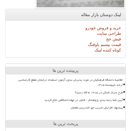
لینک دوستان بازار مقاله
خرید و فروش خودرو
طراحی سایت
فیش حج
قیمت بیسیم باوفنگ
کوتاه کننده لینک
پربیننده ترین ها
اطلاعیه دانشگاه فرهنگیان در مورد پذیرش بدون آزمون استعداد درخشان مقطع کارشناسی
ارشد ناپیوسته ۱۴۰۵
طرح سرباز نخبگی در ۱۴۰۵ به کجا رسید؟
آیین نامه رتبه بندی پژوهشگر - فناور در جهاددانشگاهی ابلاغ گردید
پیشنهاد افزایش ضریب حق التدریس معلمان
پربحث ترین ها