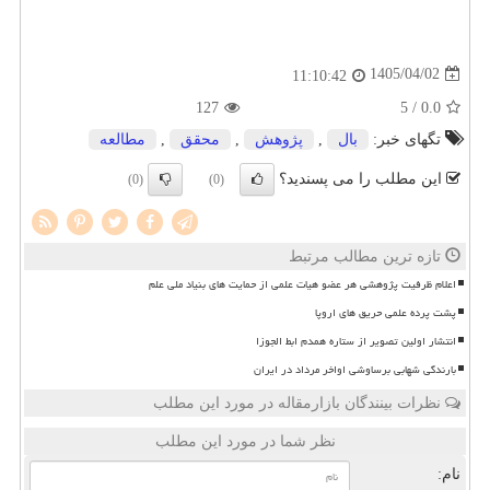
1405/04/02
11:10:42
127
/ 5
0.0
تگهای خبر:
بال
,
پژوهش
,
محقق
,
مطالعه
این مطلب را می پسندید؟
(0)
(0)
تازه ترین مطالب مرتبط
اعلام ظرفیت پژوهشی هر عضو هیات علمی از حمایت های بنیاد ملی علم
پشت پرده علمی حریق های اروپا
انتشار اولین تصویر از ستاره همدم ابط الجوزا
بارندگی شهابی برساوشی اواخر مرداد در ایران
نظرات بینندگان بازارمقاله در مورد این مطلب
نظر شما در مورد این مطلب
نام: