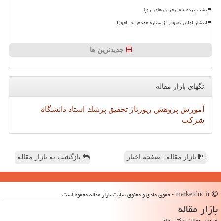
پشت پرده علمی حریق های اروپا
انتشار اولین تصویر از ستاره همدم ابط الجوزا
جدیدترین ها
تگهای بازار مقاله
آموزش
پژوهش
رپورتاژ
تحقیق
پزشك
استاد
دانشگاه
شركت
بازار مقاله : صفحه اخبار
بازگشت به بازار مقاله
marketdoc.ir - حقوق مادی و معنوی سایت بازار مقاله محفوظ است
بازار مقاله
فروش مقالات و کتب علمی