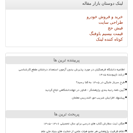
لینک دوستان بازار مقاله
خرید و فروش خودرو
طراحی سایت
فیش حج
قیمت بیسیم باوفنگ
کوتاه کننده لینک
پربیننده ترین ها
اطلاعیه دانشگاه فرهنگیان در مورد پذیرش بدون آزمون استعداد درخشان مقطع کارشناسی
ارشد ناپیوسته ۱۴۰۵
طرح سرباز نخبگی در ۱۴۰۵ به کجا رسید؟
آیین نامه رتبه بندی پژوهشگر - فناور در جهاددانشگاهی ابلاغ گردید
پیشنهاد افزایش ضریب حق التدریس معلمان
پربحث ترین ها
امکان ثبت سفارش کتاب های درسی برای سال تحصیلی ۱۴۰۶–۱۴۰۵
اعلام ظرفیت پژوهشی هر عضو هیات علمی از حمایت های بنیاد ملی علم