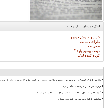
لینک دوستان بازار مقاله
خرید و فروش خودرو
طراحی سایت
فیش حج
قیمت بیسیم باوفنگ
کوتاه کننده لینک
اطلاعیه دانشگاه فرهنگیان در مورد پذیرش بدون آزمون استعداد درخشان مقطع کارشناسی ارشد ناپیوسته ۱۴۰۵
طرح سرباز نخبگی در ۱۴۰۵ به کجا رسید؟
آیین نامه رتبه بندی پژوهشگر - فناور در جهاددانشگاهی ابلاغ گردید
پیشنهاد افزایش ضریب حق التدریس معلمان