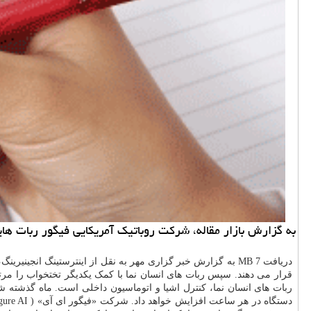
به گزارش بازار مقاله، شرکت روباتیک آمریکایی فیگور ربات ها
دریافت 7 MB به گزارش خبر گزاری مهر به نقل از اینترستینگ انجی
قرار می دهند. سپس ربات های انسان نما با کمک یکدیگر تختخواب را مرتب
ربات های انسان نما، کنترل اشیا و اتوماسیون داخلی است. ماه گذشته شرکت فیگور مدعی شده بود تولید ر