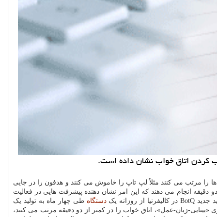
تب کردن اتاق خواب نشان داده است.
آیتم ها را مرتب می کنند مثلاً لپ تاپ را خاموش می کنند و هدفون را در جایی
و دقیقه انجام می دهند که این امر نشان دهنده پیشرفت هایی در فعالیت
دستگاه
طی چهار ماه به تولید یک
He که بطور مستقل و با بهره گیری از یک سیستم یادگیری «بینایی-زبان-عمل»، اتاق خواب را در کمتر از دو دقیقه مرتب می کنند،