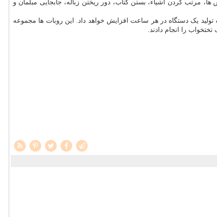
ها، مرتب کردن اشیاء، بستن کتاب، دور ریختن زباله، جابجایی مبلمان و
زانه یک دستگاه طی چهار ماه به تولید یک دستگاه در هر ساعت افزایش خواهد داد. این روبات ها مجموعه
ختخواب را انجام دادند.