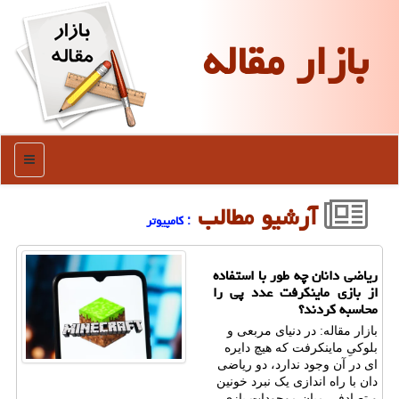
بازار مقاله
منو
آرشیو مطالب
: كامپیوتر
ریاضی دانان چه طور با استفاده
از بازی ماینکرفت عدد پی را
محاسبه کردند؟
بازار مقاله: در دنیای مربعی و
بلوکیِ ماینکرفت که هیچ دایره
ای در آن وجود ندارد، دو ریاضی
دان با راه اندازی یک نبرد خونین
و تصادفی میان موجودات بازی