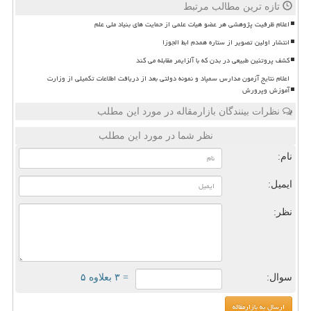
تازه ترین مطالب مرتبط
اعلام ظرفیت پژوهشی هر عضو هیات علمی از حمایت های بنیاد ملی علم
انتشار اولین تصویر از ستاره همدم ابط الجوزا
کشف پروتئین طبیعی در بدن که با آلزایمر مقابله می کند
اعلام نتایج آزمون مدارس سمپاد و نمونه دولتی بعد از دریافت اطلاعات تکمیلی از وزارت
آموزش وپرورش
نظرات بینندگان بازارمقاله در مورد این مطلب
نظر شما در مورد این مطلب
نام:
ایمیل:
نظر:
سوال:
= ۳ بعلاوه ۵