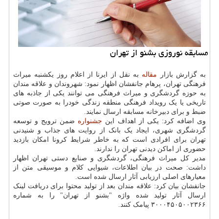
مسابقه نوروزی بشنو از تهران
به گزارش بازار
مقاله
به نقل از ایرنا از اعلام روز یکشنبه میراث
فرهنگی تهران، پرهام جانفشان اظهار نمود: شهروندان و علاقه مندان
به حوزه گردشگری و میراث فرهنگی می توانند یکی از جاذبه های
تاریخی یا یک رویداد فرهنگی منطقه زندگی خودرا به صورت صوتی
ضبط و برای دبیرخانه مسابقه ارسال نمایند.
وی اضافه کرد: یکی از اهداف این
جشنواره
ضمن ترویج و توسعه
گردشگری شهری، ایجاد یک بانک از روایت های جذاب و شنیدنی
تهران برای افرادی است که به خاطر شرایط کرونا امکان بازدید
حضوری از اماکن دیدنی تهران را ندارند.
مدیر کل میراث فرهنگی، گردشگری و صنایع دستی تهران اظهار
داشت: صحت در بیان اطلاعات، شیوایی کلام و موسیقی متن از
معیارهای اصلی ارزیابی آثار ارسال شده است.
جانفشان بیان کرد: علاقه مندان بعد از تولید محتوا برای دریافت لینک
ارسال آثار تولید شده واژه "بشنو از تهران" را به شماره
۳۰۰۰۴۵۰۵۰۰۲۳۶۶ پیامک کنند.