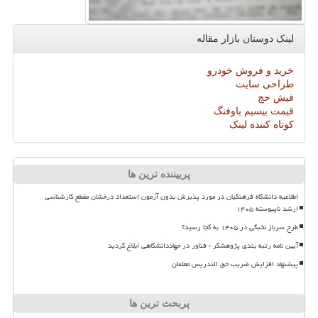
لینک دوستان بازار مقاله
خرید و فروش خودرو
طراحی سایت
فیش حج
قیمت بیسیم باوفنگ
کوتاه کننده لینک
پربیننده ترین ها
اطلاعیه دانشگاه فرهنگیان در مورد پذیرش بدون آزمون استعداد درخشان مقطع کارشناسی
ارشد ناپیوسته ۱۴۰۵
طرح سرباز نخبگی در ۱۴۰۵ به کجا رسید؟
آیین نامه رتبه بندی پژوهشگر - فناور در جهاددانشگاهی ابلاغ گردید
پیشنهاد افزایش ضریب حق التدریس معلمان
پربحث ترین ها