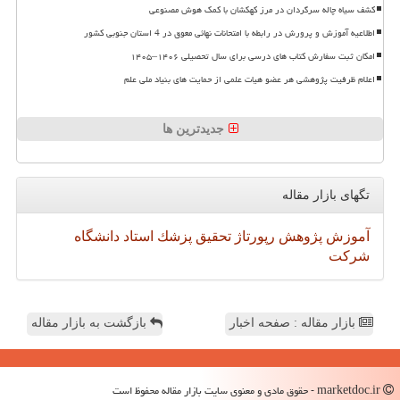
کشف سیاه چاله سرگردان در مرز کهکشان با کمک هوش مصنوعی
اطلاعیه آموزش و پرورش در رابطه با امتحانات نهائی معوق در 4 استان جنوبی کشور
امکان ثبت سفارش کتاب های درسی برای سال تحصیلی ۱۴۰۶–۱۴۰۵
اعلام ظرفیت پژوهشی هر عضو هیات علمی از حمایت های بنیاد ملی علم
جدیدترین ها
تگهای بازار مقاله
آموزش
پژوهش
رپورتاژ
تحقیق
پزشك
استاد
دانشگاه
شركت
بازار مقاله : صفحه اخبار
بازگشت به بازار مقاله
marketdoc.ir - حقوق مادی و معنوی سایت بازار مقاله محفوظ است