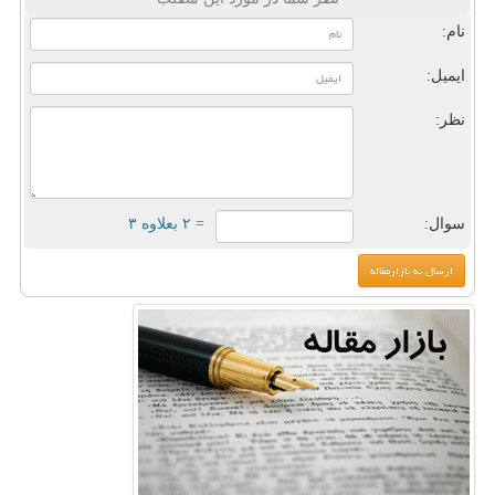
نام:
ایمیل:
نظر:
سوال:
= ۲ بعلاوه ۳