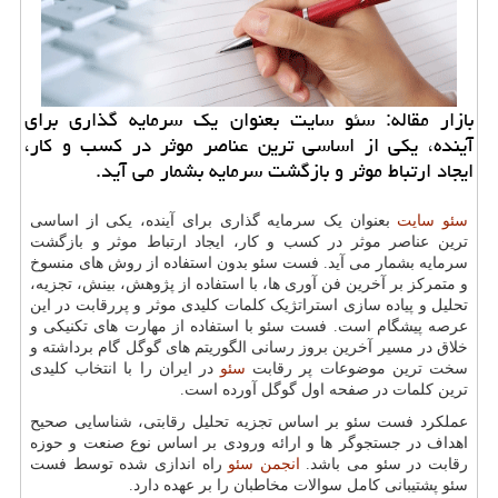
بازار مقاله: سئو سایت بعنوان یك سرمایه گذاری برای
آینده، یكی از اساسی ترین عناصر موثر در كسب و كار،
ایجاد ارتباط موثر و بازگشت سرمایه بشمار می آید.
سئو سایت
بعنوان یک سرمایه گذاری برای آینده، یکی از اساسی
ترین عناصر موثر در کسب و کار، ایجاد ارتباط موثر و بازگشت
سرمایه بشمار می آید. فست سئو بدون استفاده از روش های منسوخ
و متمرکز بر آخرین فن آوری ها، با استفاده از پژوهش، بینش، تجزیه،
تحلیل و پیاده سازی استراتژیک کلمات کلیدی موثر و پررقابت در این
عرصه پیشگام است. فست سئو با استفاده از مهارت های تکنیکی و
خلاق در مسیر آخرین بروز رسانی الگوریتم های گوگل گام برداشته و
سخت ترین موضوعات پر رقابت
سئو
در ایران را با انتخاب کلیدی
ترین کلمات در صفحه اول گوگل آورده است.
عملکرد فست سئو بر اساس تجزیه تحلیل رقابتی، شناسایی صحیح
اهداف در جستجوگر ها و ارائه ورودی بر اساس نوع صنعت و حوزه
رقابت در سئو می باشد.
انجمن سئو
راه اندازی شده توسط فست
سئو پشتیبانی کامل سوالات مخاطبان را بر عهده دارد.