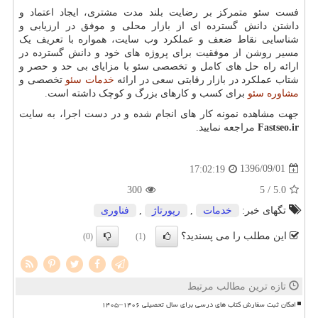
فست سئو متمرکز بر رضایت بلند مدت مشتری، ایجاد اعتماد و
داشتن دانش گسترده ای از بازار محلی و موفق در ارزیابی و
شناسایی نقاط ضعف و عملکرد وب سایت، همواره با تعریف یک
مسیر روشن از موفقیت برای پروژه های خود و دانش گسترده در
ارائه راه حل های کامل و تخصصی سئو با مزایای بی حد و حصر و
شتاب عملکرد در بازار رقابتی سعی در ارائه
خدمات سئو
تخصصی و
مشاوره سئو
برای کسب و کارهای بزرگ و کوچک داشته است.
جهت مشاهده نمونه کار های انجام شده و در دست اجرا، به سایت
Fastseo.ir
مراجعه نمایید.
1396/09/01
17:02:19
300
/ 5
5.0
تگهای خبر:
خدمات
,
رپورتاژ
,
فناوری
این مطلب را می پسندید؟
(0)
(1)
تازه ترین مطالب مرتبط
امکان ثبت سفارش کتاب های درسی برای سال تحصیلی ۱۴۰۶–۱۴۰۵