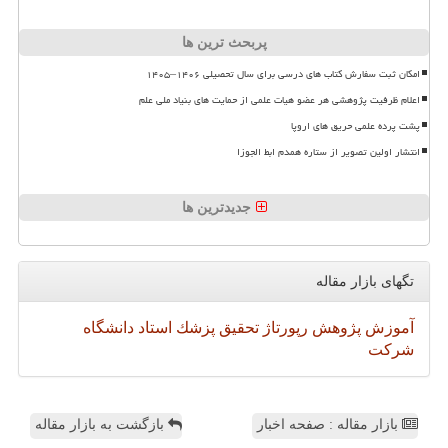
پربحث ترین ها
امکان ثبت سفارش کتاب های درسی برای سال تحصیلی ۱۴۰۶–۱۴۰۵
اعلام ظرفیت پژوهشی هر عضو هیات علمی از حمایت های بنیاد ملی علم
پشت پرده علمی حریق های اروپا
انتشار اولین تصویر از ستاره همدم ابط الجوزا
جدیدترین ها
تگهای بازار مقاله
آموزش
پژوهش
رپورتاژ
تحقیق
پزشك
استاد
دانشگاه
شركت
بازار مقاله : صفحه اخبار
بازگشت به بازار مقاله