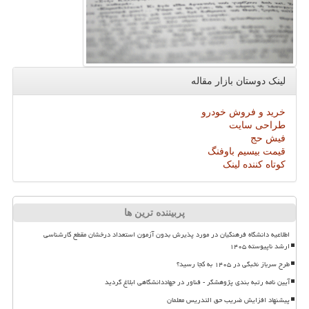
لینک دوستان بازار مقاله
خرید و فروش خودرو
طراحی سایت
فیش حج
قیمت بیسیم باوفنگ
کوتاه کننده لینک
پربیننده ترین ها
اطلاعیه دانشگاه فرهنگیان در مورد پذیرش بدون آزمون استعداد درخشان مقطع کارشناسی
ارشد ناپیوسته ۱۴۰۵
طرح سرباز نخبگی در ۱۴۰۵ به کجا رسید؟
آیین نامه رتبه بندی پژوهشگر - فناور در جهاددانشگاهی ابلاغ گردید
پیشنهاد افزایش ضریب حق التدریس معلمان