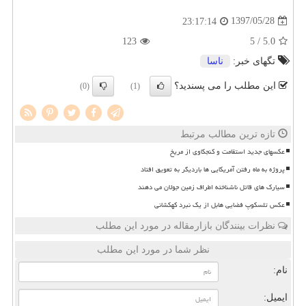
1397/05/28
23:17:14
123
/ 5
5.0
تگهای خبر:
ناسا
این مطلب را می پسندید؟
(0)
(1)
تازه ترین مطالب مرتبط
عکسهای جدید استقامت و کنجکاوی از مریخ
پروژه به ماه رفتن آمریکایی ها باردیگر به تعویق افتاد
سیارک های قاتل ناشناخته اطراف زمین جولان می دهند
عکس تلسکوپ فضایی هابل از یک نبرد کهکشانی
نظرات بینندگان بازارمقاله در مورد این مطلب
نظر شما در مورد این مطلب
نام:
ایمیل: