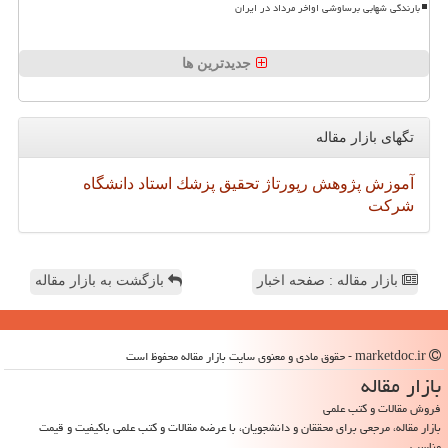
بارندگی شهابی برساوشی اواخر مرداد در ایران
جدیدترین ها
تگهای بازار مقاله
آموزش
پژوهش
رپورتاژ
تحقیق
پزشك
استاد
دانشگاه
شركت
بازار مقاله : صفحه اخبار
بازگشت به بازار مقاله
marketdoc.ir - حقوق مادی و معنوی سایت بازار مقاله محفوظ است
بازار مقاله
فروش مقالات و کتب علمی
بازار مقاله، مرجعی برای محققان و دانشجویان، با عرضه مقالات و کتب علمی باکیفیت و قیمت
مناسب.