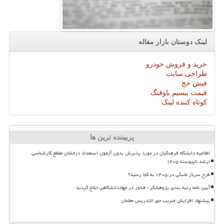
لینک دوستان بازار مقاله
خرید و فروش خودرو
طراحی سایت
فیش حج
قیمت بیسیم باوفنگ
کوتاه کننده لینک
پربیننده ترین ها
اطلاعیه دانشگاه فرهنگیان در مورد پذیرش بدون آزمون استعداد درخشان مقطع کارشناسی
ارشد ناپیوسته ۱۴۰۵
طرح سرباز نخبگی در ۱۴۰۵ به کجا رسید؟
آیین نامه رتبه بندی پژوهشگر - فناور در جهاددانشگاهی ابلاغ گردید
پیشنهاد افزایش ضریب حق التدریس معلمان