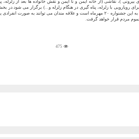
ونی )، نقاشی (از خانه ایمن و نا ایمن و نقش خانواده ها بعد از زلزله، پیا
برای رویارویی با زلزله، پناه گیری در هنگام زلزله و...) برگزار می شود.در 
عموم مردم قرار خواهد گرفت.
475