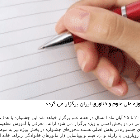
ه ملی علوم و فناوری ایران برگزار می گردد.
به گزارش بازار مقاله به نقل از مهر، سومین جشنواره «علم برای همه» ۲۰ تا ۲۵ آبان ماه امسال در هفته
ی در دو بخش اصلی و ویژه برگزار می شود.ارائه، معرفی یا آموزش مفاهیم 
جشنواره در بخش اصلی هستند.محورهای جشنواره در بخش ویژه نیز به موضوع
ویارویی با زلزله و...)، فیلم و پویانمایی (از مانورهای خانوادگی زلزله، خانه ای