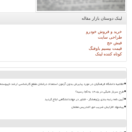
لینک دوستان بازار مقاله
خرید و فروش خودرو
طراحی سایت
فیش حج
قیمت بیسیم باوفنگ
کوتاه کننده لینک
اطلاعیه دانشگاه فرهنگیان در مورد پذیرش بدون آزمون استعداد درخشان مقطع کارشناسی ارشد ناپیوسته ۱۴۰۵
طرح سرباز نخبگی در ۱۴۰۵ به کجا رسید؟
آیین نامه رتبه بندی پژوهشگر - فناور در جهاددانشگاهی ابلاغ گردید
پیشنهاد افزایش ضریب حق التدریس معلمان