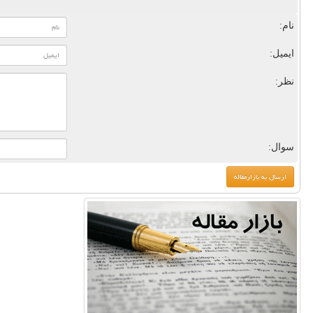
نام:
ایمیل:
نظر:
سوال: