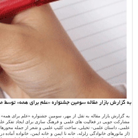
به گزارش بازار مقاله سومین جشنواره «علم برای همه» توسط موز
مشاركت جویی در فعالیت های علمی و فرهنگ سازی برای ایجاد تفكر علم
علمی، داستان علمی– تخیلی، ساخت كلیپ علمی و شعر از جمله محورهای 
(از مانورهای خانوادگی زلزله، خانه نا ایمن و خانه ایمن، خانواده آماده در ر