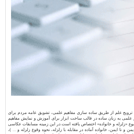
 علم برگزار خواهد شد.این جشنواره با هدف ترویج علم از طریق ساده سازی مفاهیم علمی، تشویق عامه مردم برای
علمی به زبان ساده در قالب ساخت ابزار برای آموزش و نمایش مفاهیم
 «زلزله و خانواده» اختصاص یافته است.در این زمینه مسابقات عكاسی
من و نا ایمن، خانواده آماده در مقابله با زلزله، نحوه وقوع زلزله و ... )،