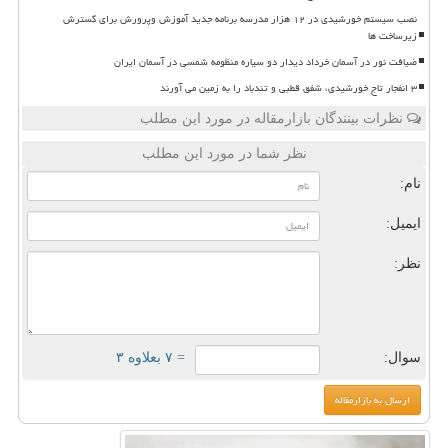
نصب سیستم خورشیدی در ۱۲ هزار مدرسه برنامه جدید آموزش وپرورش برای گسترش
زیرساخت ها
ضیافت نور در آسمان خرداد دیدار دو سیاره منظومه شمسی در آسمان ایران
۳ انفجار تاج خورشیدی، شفق قطبی و تندباد را به زمین می آورند
نظرات بینندگان بازارمقاله در مورد این مطلب
نظر شما در مورد این مطلب
نام:
ایمیل:
نظر:
سوال:
= ۷ بعلاوه ۳