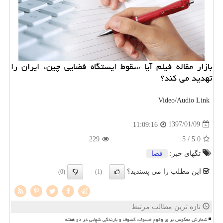
بازار مقاله فیلم آیا سقوط ایستگاه فضایی چین، ایران را
تهدید می كند؟
Video/Audio Link
1397/01/09
11:09:16
229
/ 5
5.0
تگهای خبر:
فضا
این مطلب را می پسندید؟
(0)
(1)
تازه ترین مطالب مرتبط
شمارش معکوس برای وقوع خسوف، کسوف و بارندگی شهابی در دو هفته