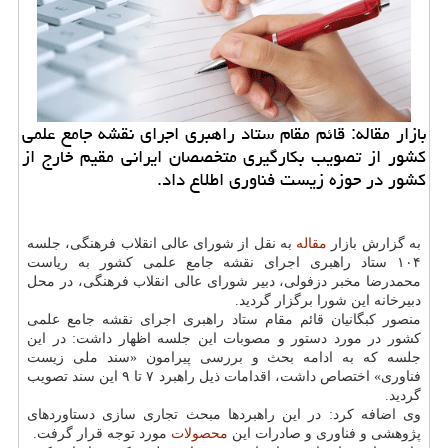
بازار مقاله: قائم مقام ستاد راهبری اجرای نقشه جامع علمی
كشور از تصویب بكارگیری متخصصان ایرانی مقیم خارج از
كشور در حوزه زیست فناوری اطلاع داد.
به گزارش بازار
مقاله
به نقل از شورای عالی انقلاب فرهنگی، جلسه
۱۰۴ ستاد راهبری اجرای نقشه جامع علمی كشور به ریاست
محمدرضا مخبر دزفولی، دبیر شورای عالی انقلاب فرهنگی، در محل
دبیرخانه این شورا برگزار گردید.
منصور كبگانیان قائم مقام ستاد راهبری اجرای نقشه جامع علمی
كشور در مورد دستور و مصوبات این جلسه اظهار داشت: در این
جلسه كه به ادامه بحث و بررسی پیرامون «سند ملی زیست
فناوری» اختصاص داشت، اقدامات ذیل راهبرد ۷ تا ۹ این سند تصویب
گردید.
وی اضافه كرد: در این راهبردها مبحث تجاری سازی دستاوردهای
پژوهشی و فناوری و صادرات این
محصولات
مورد توجه قرار گرفت.