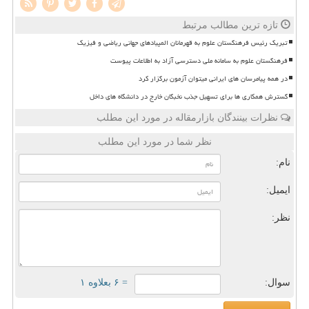
تازه ترین مطالب مرتبط
تبریک رئیس فرهنگستان علوم به قهرمانان المپیادهای جهانی ریاضی و فیزیک
فرهنگستان علوم به سامانه ملی دسترسی آزاد به اطلاعات پیوست
در همه پیامرسان های ایرانی میتوان آزمون برگزار کرد
گسترش همکاری ها برای تسهیل جذب نخبگان خارج در دانشگاه های داخل
نظرات بینندگان بازارمقاله در مورد این مطلب
نظر شما در مورد این مطلب
نام:
ایمیل:
نظر:
سوال:
= ۶ بعلاوه ۱