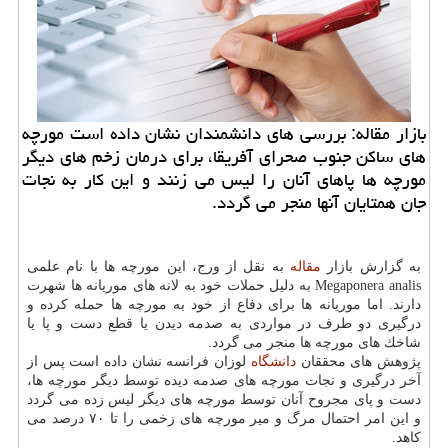
بازار مقاله: بررسی های دانشمندان نشان داده است مورچه
های ساكن جنوب صحرای آفریقا، برای درمان زخم های دیگر
مورچه ها پاهای آنان را لیس می زنند و این كار به نجات
جان همتایان آنها منجر می گردد.
به گزارش بازار
مقاله
به نقل از ورج، این مورچه ها با نام علمی
Megaponera analis به دلیل حملات خود به لانه های موریانه ها شهرت
دارند. اما موریانه ها برای دفاع از خود به مورچه ها حمله كرده و
درگیری دو طرف در مواردی به صدمه دیدن یا قطع دست و پا یا
شاخك های مورچه ها منجر می گردد.
پژوهش های محققان
دانشگاه
لوزان فرانسه نشان داده است پس از
آخر درگیری و نجات مورچه های صدمه دیده توسط دیگر مورچه ها،
دست و پای مجروح آنان توسط مورچه های دیگر لیس زده می گردد
و این امر احتمال مرگ و میر مورچه های زخمی را تا ۷۰ درصد می
كاهد.