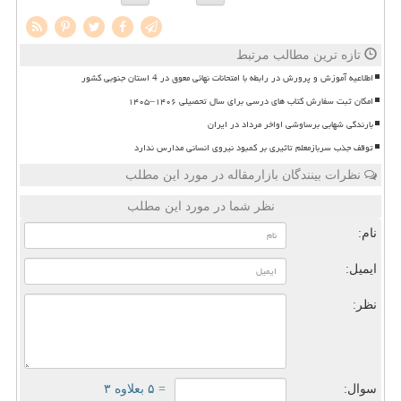
تازه ترین مطالب مرتبط
اطلاعیه آموزش و پرورش در رابطه با امتحانات نهائی معوق در 4 استان جنوبی کشور
امکان ثبت سفارش کتاب های درسی برای سال تحصیلی ۱۴۰۶–۱۴۰۵
بارندگی شهابی برساوشی اواخر مرداد در ایران
توقف جذب سربازمعلم تاثیری بر کمبود نیروی انسانی مدارس ندارد
نظرات بینندگان بازارمقاله در مورد این مطلب
نظر شما در مورد این مطلب
نام:
ایمیل:
نظر:
سوال:
= ۵ بعلاوه ۳