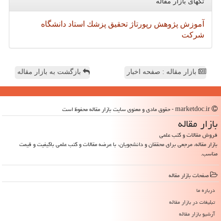
تگهای بازار مقاله
آموزش
پژوهش
رپورتاژ
تحقیق
پزشك
استاد
دانشگاه
شركت
بازار مقاله : صفحه اخبار
بازگشت به بازار مقاله
marketdoc.ir - حقوق مادی و معنوی سایت بازار مقاله محفوظ است
بازار مقاله
فروش مقالات و کتب علمی
بازار مقاله، مرجعی برای محققان و دانشجویان، با عرضه مقالات و کتب علمی باکیفیت و قیمت
مناسب.
صفحات بازار مقاله
درباره ما
تبلیغات در بازار مقاله
آرشیو بازار مقاله