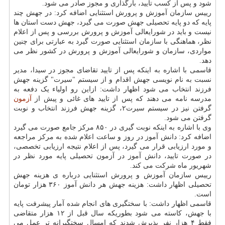
شود و پس از کسب تایید، بارگذاری و مجوز صادر می شود.
رییس سازمان آموزش و پرورش استثنایی اضافه کرد: در جهش چند
پایه که دو پایه تحصیلی جهش صورت می گیرد، جهش دست استان ها
نیست و باید در شورایعالی آموزش و پرورش بررسی و پس از اعلام
نظر، هماهنگی با سازمان استثنایی صورت گیرد به عبارتی برای چنین
مواردی، سازمان و شورایعالی آموزش و پرورش در کشور نظر می
دهد.
قاسمی با اشاره به اینکه پس از تایید تقاضای مجوز در سیدا، مدیر
نسبت به نام نویسی جهش اقدام و از سیستم "سیرت" گزینه جهش
فرزند انتخاب می شود اظهار داشت: ازاین رو اولیاء یک دفعه به
مدرسه نامه می دهند که پس از تایید های غائی و پیش از
آزمون
گرفتن نیز در سیستم سیرت۲، گزینه جهش فرزند انتخاب و نوبت
گرفتن می شود.
وی با اشاره به اینکه نوبت گیری در ۸۵۰ مرکز جامع صورت می گیرد
اضافه کرد: دانش آموز در روز و ساعت اعلام شده به مرکز مراجعه
و مورد ارزیابی قرار می گیرد، پس از اعلام نتیجه ارزیابی تخصصی،
در صورت تایید، دانش آموز در آزمون تحصیلی پایه مورد نظر در
شهریور ماه شرکت می کند.
رییس سازمان آموزش و پرورش استثنایی درباره ی هزینه جهش
تحصیلی اظهار داشت: هزینه جهش هر دانش آموز ۳۶۰ هزار تومان
است.
قاسمی اظهار داشت: با سختگیری های انجام شده آمار پیشرفت پایه
با جهش، کاسته می شود بطوریکه سال قبل از ۱۲ هزار متقاضی
فقط ۴ هزار نفر پذیرش شدند که امسال سختگیرانه تر عمل می