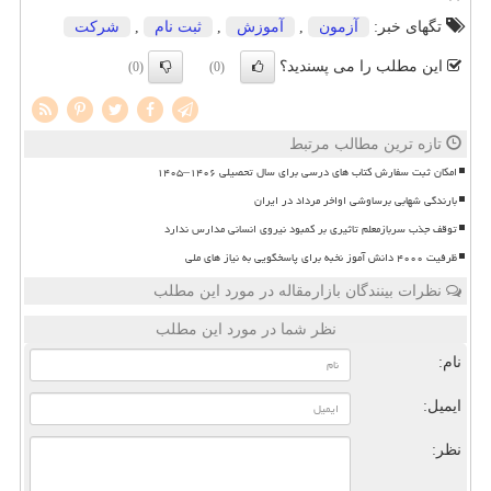
تگهای خبر:
آزمون
,
آموزش
,
ثبت نام
,
شركت
این مطلب را می پسندید؟
(0)
(0)
تازه ترین مطالب مرتبط
امکان ثبت سفارش کتاب های درسی برای سال تحصیلی ۱۴۰۶–۱۴۰۵
بارندگی شهابی برساوشی اواخر مرداد در ایران
توقف جذب سربازمعلم تاثیری بر کمبود نیروی انسانی مدارس ندارد
ظرفیت ۴۰۰۰ دانش آموز نخبه برای پاسخگویی به نیاز های ملی
نظرات بینندگان بازارمقاله در مورد این مطلب
نظر شما در مورد این مطلب
نام:
ایمیل:
نظر: