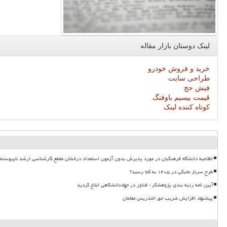
لینک دوستان بازار مقاله
خرید و فروش خودرو
طراحی سایت
فیش حج
قیمت بیسیم باوفنگ
کوتاه کننده لینک
اطلاعیه دانشگاه فرهنگیان در مورد پذیرش بدون آزمون استعداد درخشان مقطع کارشناسی ارشد ناپیوسته ۱۴۰۵
طرح سرباز نخبگی در ۱۴۰۵ به کجا رسید؟
آیین نامه رتبه بندی پژوهشگر - فناور در جهاددانشگاهی ابلاغ گردید
پیشنهاد افزایش ضریب حق التدریس معلمان