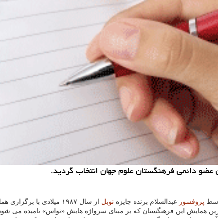
ان عضو دائمی فرهنگستان علوم جهان انتخاب گردید.
وسط
پروفسور
عبدالسلام برنده جایزه
نوبل
از سال ۱۹۸۷ میلادی با برگزاری همایشی در شهر پكن چین به صورت رسمی شروع به كار كرد.