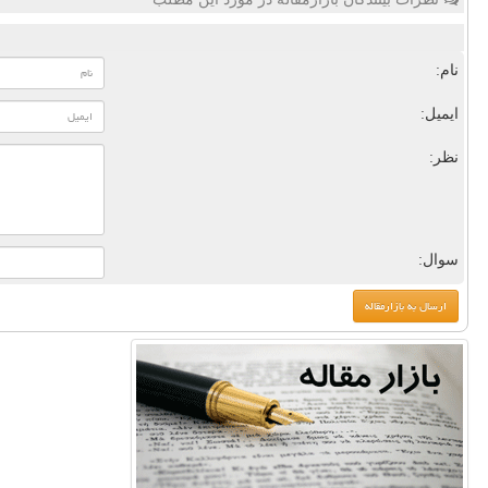
نام:
ایمیل:
نظر:
سوال: