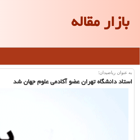
بازار مقاله
به عنوان ریاضیدان؛
استاد دانشگاه تهران عضو آكادمی علوم جهان شد