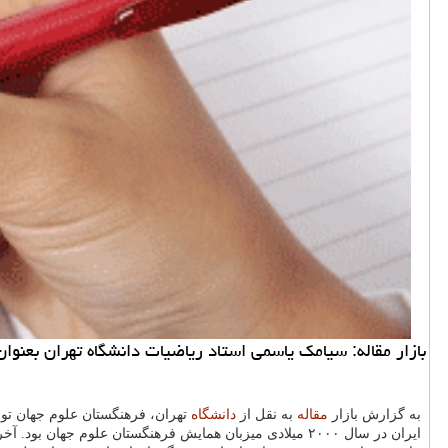
بازار مقاله: سیامك یاسمی استاد ریاضیات دانشگاه تهران بعنو
به گزارش بازار
مقاله
به نقل از
دانشگاه
تهران، فرهنگستان علوم جهان ت
ایران در سال ۲۰۰۰ میلادی میزبان همایش فرهنگستان علوم جهان بود. آخرین همایش این فرهنگستان كه بر مبنای سرواژه هایش «تواس» نامیده می شود، در سال ۲۰۱۶ در شهر كیگالی رواندا برگزار گردید.