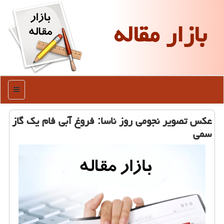
بازار مقاله
منو
عكس تصویر نجومی روز ناسا: فروغ آبی فام یك گاز
سمی