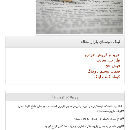
لینک دوستان بازار مقاله
خرید و فروش خودرو
طراحی سایت
فیش حج
قیمت بیسیم باوفنگ
کوتاه کننده لینک
پربیننده ترین ها
اطلاعیه دانشگاه فرهنگیان در مورد پذیرش بدون آزمون استعداد درخشان مقطع کارشناسی
ارشد ناپیوسته ۱۴۰۵
طرح سرباز نخبگی در ۱۴۰۵ به کجا رسید؟
آیین نامه رتبه بندی پژوهشگر - فناور در جهاددانشگاهی ابلاغ گردید