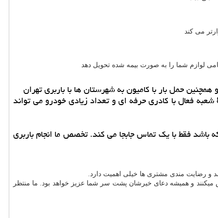
ارتر می کند
مامی لوازم شما را به صورت بیمه شده تحویل دهد
همچنین حمل بار با کامیون به شهرستان ها با باربری تهران
ایران باربری با افتخار اعلام می دارد که در بین تمام باربری های بهتر و سریع تر عمل می کند ایران باربری با دارا بودن بیش 80 شعبه فعال با کادری حرفه ای و تعداد زیادی خودرو می تواند
 که باشد فقط با یک تماس جابجا می کند. تخصص ما انجام باربری
شد و رضایت مندی مشتری ها خیلی اهمیت دارد
.
اش میکنند و همیشه دعای خیرشان پشت سر شما عزیز خواهد بود. ما منتظر