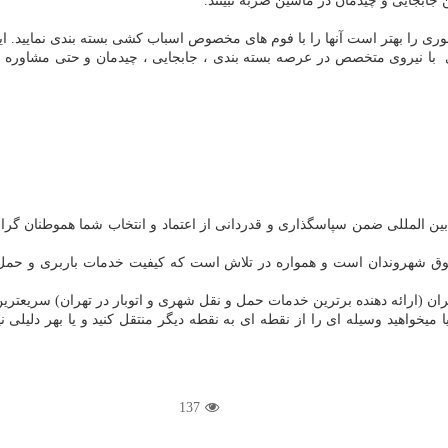
بری با نیروی متخصص در عرصه بسته بندی ، جابجایی ، چیدمان و حتی مشاوره 
و بین المللی ضمن سپاسگذاری و قدردانی از اعتماد و انتخاب شما هموطنان گر
وق شهروندان است و همواره در تلاش است که کیفیت خدمات باربری و حمل و
هران (ارائه دهنده برترین خدمات حمل و نقل شهری و اتوبار در تهران) سریعت
 میخواهید وسیله ای را از نقطه ای به نقطه دیگر منتقل کنید و یا بهر دلیلی ن
137