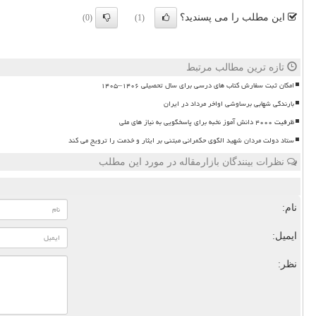
این مطلب را می پسندید؟
(0)
(1)
تازه ترین مطالب مرتبط
امکان ثبت سفارش کتاب های درسی برای سال تحصیلی ۱۴۰۶–۱۴۰۵
بارندگی شهابی برساوشی اواخر مرداد در ایران
ظرفیت ۴۰۰۰ دانش آموز نخبه برای پاسخگویی به نیاز های ملی
ستاد دولت مردان شهید الگوی حکمرانی مبتنی بر ایثار و خدمت را ترویج می کند
نظرات بینندگان بازارمقاله در مورد این مطلب
نام:
ایمیل:
نظر: