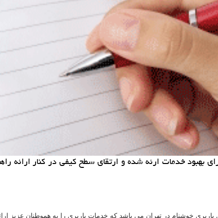
ای بهبود خدمات ارئه شده و ارتقای سطح كیفی در كنار ارائه ر