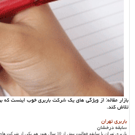
بازار مقاله: از ویژگی های یك شركت باربری خوب اینست كه بر
تلاش كند.
باربری تهران
سابقه درخشان
باربری تهران با سابقه فعالیت بیش از 10 سال هنوز هم یکی از شرکت های باربری خوشنام در تهران می باشد که خدمات باربری را به هموطنان عزیز ارائه می دهد