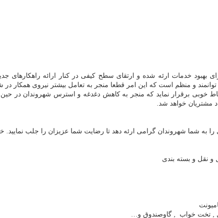
 بهبود خدمات ارئه شده و ارتقای سطح کیفی در کنار ارائه راهکارهای جد
 توانمند و منظم است که این امر قطعا منجر به تعامل بیشتر نیروی همکار د
رتباط خوبی برقرار نماید که منجر به کاهش دغدغه و استرس شهروندان در حین
د مشتریان خواهد شد.
 به شما شهروندان گرامی ارئه دهد تا رضایت شما عزیزان را جلب نمایید. خدم
 نقل و بسته بندی
میونت
ل , تخت خواب , گاوصندوق و
…