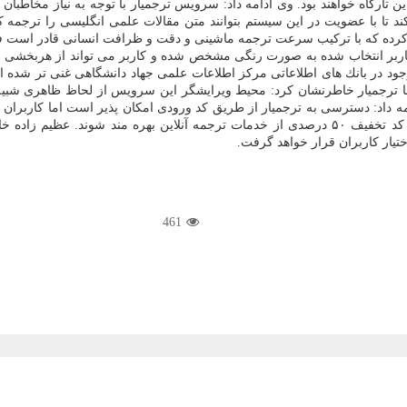
تارگاه خواهند بود. وی ادامه داد: سرویس ترجمیار با توجه به نیاز مخاطبان
كند تا با عضویت در این سیستم بتوانند متن مقالات علمی انگلیسی را ترجمه
ت كرده كه با تركیب سرعت ترجمه ماشینی و دقت و ظرافت انسانی قادر است ف
بر انتخاب شده به صورت رنگی مشخص شده و كاربر می تواند از هربخشی از مت
 در بانك های اطلاعاتی مركز اطلاعات علمی جهاد دانشگاهی غنی تر شده است، 
علمی به منابع مورد نظر خود به راحتی دسترسی پیدا كرده و با دریافت كد تخفیف ۵۰ درصدی از خدما
461