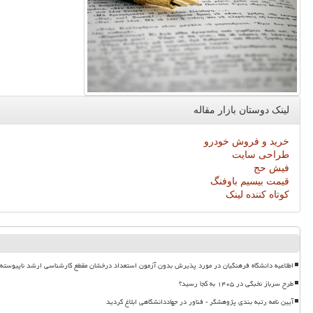
لینک دوستان بازار مقاله
خرید و فروش خودرو
طراحی سایت
فیش حج
قیمت بیسیم باوفنگ
کوتاه کننده لینک
اطلاعیه دانشگاه فرهنگیان در مورد پذیرش بدون آزمون استعداد درخشان مقطع کارشناسی ارشد ناپیوسته ۱۴۰۵
طرح سرباز نخبگی در ۱۴۰۵ به کجا رسید؟
آیین نامه رتبه بندی پژوهشگر - فناور در جهاددانشگاهی ابلاغ گردید