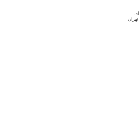
ای
تهران