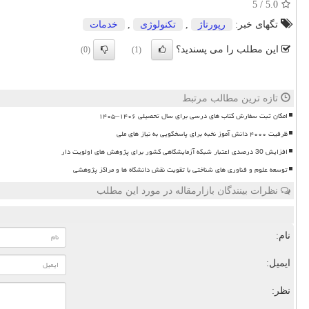
/ 5
5.0
تگهای خبر:
رپورتاژ
,
تكنولوژی
,
خدمات
این مطلب را می پسندید؟
(0)
(1)
تازه ترین مطالب مرتبط
امکان ثبت سفارش کتاب های درسی برای سال تحصیلی ۱۴۰۶–۱۴۰۵
ظرفیت ۴۰۰۰ دانش آموز نخبه برای پاسخگویی به نیاز های ملی
افزایش 30 درصدی اعتبار شبکه آزمایشگاهی کشور برای پژوهش های اولویت دار
توسعه علوم و فناوری های شناختی با تقویت نقش دانشگاه ها و مراکز پژوهشی
نظرات بینندگان بازارمقاله در مورد این مطلب
نام:
ایمیل:
نظر: