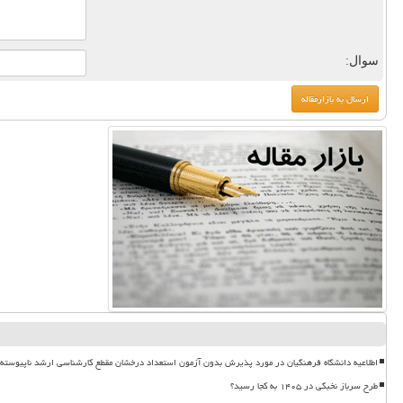
سوال:
اطلاعیه دانشگاه فرهنگیان در مورد پذیرش بدون آزمون استعداد درخشان مقطع کارشناسی ارشد ناپیوسته ۱۴۰۵
طرح سرباز نخبگی در ۱۴۰۵ به کجا رسید؟