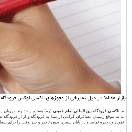
بازار مقاله: در ذیل به برخی از مجوزهای تاكسی لوكس فرودگاه
ما
تاکسی فرودگاه بین المللی امام خمینی
(ره) هستیم و خداوند مهربان ر
ما به موقع رسیدن مسافران گرامی از مبدا به فرودگاه و از از فرودگاه 
نموده و ذخیره نمایید و در پایان سفری بدون تاخیر و سر وقت را برای شما