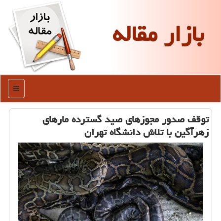
بازار مقاله
منو
توقف صدور مجوزهای صید گسترده مارهای
زهرآگین با تلاش دانشگاه تهران