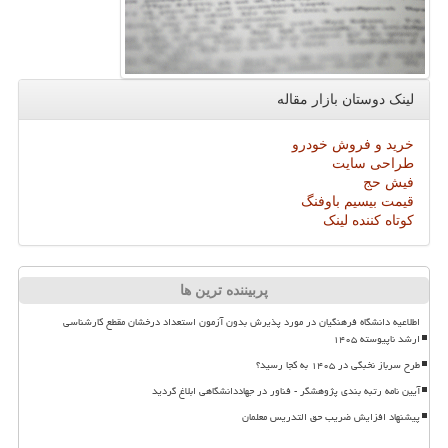
لینک دوستان بازار مقاله
خرید و فروش خودرو
طراحی سایت
فیش حج
قیمت بیسیم باوفنگ
کوتاه کننده لینک
پربیننده ترین ها
اطلاعیه دانشگاه فرهنگیان در مورد پذیرش بدون آزمون استعداد درخشان مقطع کارشناسی
ارشد ناپیوسته ۱۴۰۵
طرح سرباز نخبگی در ۱۴۰۵ به کجا رسید؟
آیین نامه رتبه بندی پژوهشگر - فناور در جهاددانشگاهی ابلاغ گردید
پیشنهاد افزایش ضریب حق التدریس معلمان