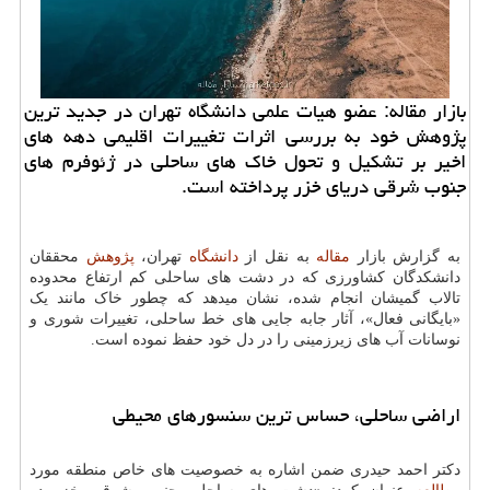
بازار مقاله: عضو هیات علمی دانشگاه تهران در جدید ترین
پژوهش خود به بررسی اثرات تغییرات اقلیمی دهه های
اخیر بر تشکیل و تحول خاک های ساحلی در ژئوفرم های
جنوب شرقی دریای خزر پرداخته است.
به گزارش بازار
مقاله
به نقل از
دانشگاه
تهران،
پژوهش
محققان
دانشکدگان کشاورزی که در دشت های ساحلی کم ارتفاع محدوده
تالاب گمیشان انجام شده، نشان میدهد که چطور خاک مانند یک
«بایگانی فعال»، آثار جابه جایی های خط ساحلی، تغییرات شوری و
نوسانات آب های زیرزمینی را در دل خود حفظ نموده است.
اراضی ساحلی، حساس ترین سنسورهای محیطی
دکتر احمد حیدری ضمن اشاره به خصوصیت های خاص منطقه مورد