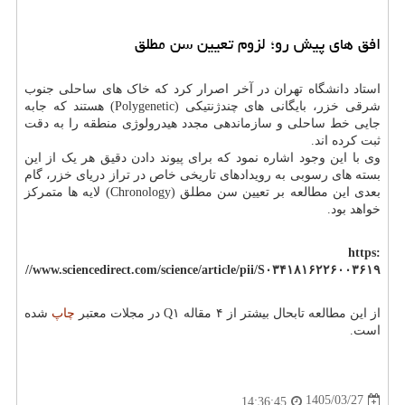
افق های پیش رو؛ لزوم تعیین سن مطلق
استاد دانشگاه تهران در آخر اصرار کرد که خاک های ساحلی جنوب
شرقی خزر، بایگانی های چندژنتیکی (Polygenetic) هستند که جابه
جایی خط ساحلی و سازماندهی مجدد هیدرولوژی منطقه را به دقت
ثبت کرده اند.
وی با این وجود اشاره نمود که برای پیوند دادن دقیق هر یک از این
بسته های رسوبی به رویدادهای تاریخی خاص در تراز دریای خزر، گام
بعدی این مطالعه بر تعیین سن مطلق (Chronology) لایه ها متمرکز
خواهد بود.
https:
//www.sciencedirect.com/science/article/pii/S۰۳۴۱۸۱۶۲۲۶۰۰۳۶۱۹
از این مطالعه تابحال بیشتر از ۴ مقاله Q۱ در مجلات معتبر
چاپ
شده
است.
1405/03/27
14:36:45