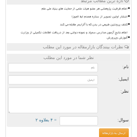
تازه ترین مطالب مرتبط
اعلام ظرفیت پژوهشی هر عضو هیات علمی از حمایت های بنیاد ملی علم
انتشار اولین تصویر از ستاره همدم ابط الجوزا
کشف پروتئین طبیعی در بدن که با آلزایمر مقابله می کند
اعلام نتایج آزمون مدارس سمپاد و نمونه دولتی بعد از دریافت اطلاعات تکمیلی از وزارت
آموزش وپرورش
نظرات بینندگان بازارمقاله در مورد این مطلب
نظر شما در مورد این مطلب
نام:
ایمیل:
نظر:
سوال:
= ۴ بعلاوه ۲