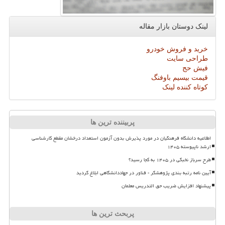
لینک دوستان بازار مقاله
خرید و فروش خودرو
طراحی سایت
فیش حج
قیمت بیسیم باوفنگ
کوتاه کننده لینک
پربیننده ترین ها
اطلاعیه دانشگاه فرهنگیان در مورد پذیرش بدون آزمون استعداد درخشان مقطع کارشناسی
ارشد ناپیوسته ۱۴۰۵
طرح سرباز نخبگی در ۱۴۰۵ به کجا رسید؟
آیین نامه رتبه بندی پژوهشگر - فناور در جهاددانشگاهی ابلاغ گردید
پیشنهاد افزایش ضریب حق التدریس معلمان
پربحث ترین ها