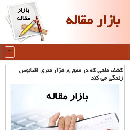
بازار مقاله
منو
كشف ماهی كه در عمق ۸ هزار متری اقیانوس
زندگی می كند