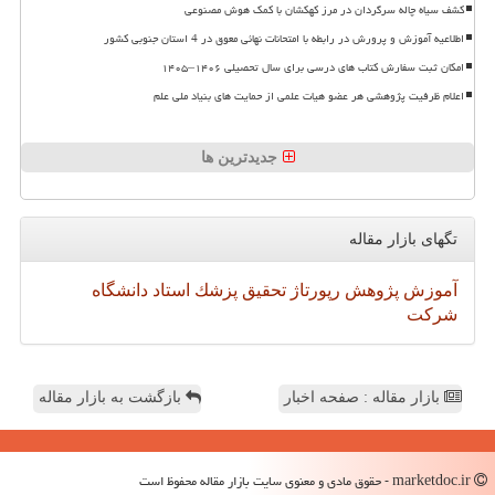
کشف سیاه چاله سرگردان در مرز کهکشان با کمک هوش مصنوعی
اطلاعیه آموزش و پرورش در رابطه با امتحانات نهائی معوق در 4 استان جنوبی کشور
امکان ثبت سفارش کتاب های درسی برای سال تحصیلی ۱۴۰۶–۱۴۰۵
اعلام ظرفیت پژوهشی هر عضو هیات علمی از حمایت های بنیاد ملی علم
جدیدترین ها
تگهای بازار مقاله
آموزش
پژوهش
رپورتاژ
تحقیق
پزشك
استاد
دانشگاه
شركت
بازار مقاله : صفحه اخبار
بازگشت به بازار مقاله
marketdoc.ir - حقوق مادی و معنوی سایت بازار مقاله محفوظ است