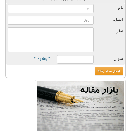
نام:
ایمیل:
نظر:
سوال:
= ۴ بعلاوه ۳