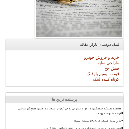
لینک دوستان بازار مقاله
خرید و فروش خودرو
طراحی سایت
فیش حج
قیمت بیسیم باوفنگ
کوتاه کننده لینک
پربیننده ترین ها
اطلاعیه دانشگاه فرهنگیان در مورد پذیرش بدون آزمون استعداد درخشان مقطع کارشناسی
ارشد ناپیوسته ۱۴۰۵
طرح سرباز نخبگی در ۱۴۰۵ به کجا رسید؟
آیین نامه رتبه بندی پژوهشگر - فناور در جهاددانشگاهی ابلاغ گردید