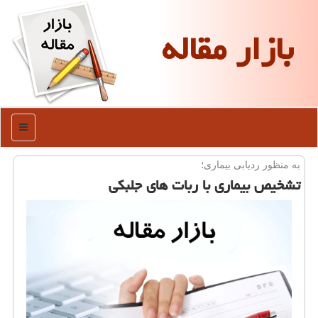
بازار مقاله
منو
به منظور ردیابی بیماری؛
تشخیص بیماری با ربات های جلبكی