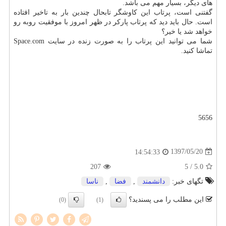
های دیگر، بسیار مهم می باشد.
گفتنی است، پرتاب این كاوشگر تابحال چندین بار به تاخیر افتاده
است. حال باید دید كه پرتاب پاركر در ظهر امروز با موفقیت روبه رو
خواهد شد یا خیر؟
شما می توانید این پرتاب را به صورت زنده در سایت Space.com
تماشا كنید.
5656
1397/05/20
14:54:33
207
/ 5
5.0
تگهای خبر:
دانشمند
,
فضا
,
ناسا
این مطلب را می پسندید؟
(0)
(1)