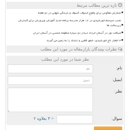
تازه ترین مطالب مرتبط
شمارش معکوس برای وقوع خسوف، کسوف و بارندگی شهابی در دو هفته
نصب سیستم خورشیدی در ۱۲ هزار مدرسه برنامه جدید آموزش وپرورش برای گسترش
زیرساخت ها
ضیافت نور در آسمان خرداد دیدار دو سیاره منظومه شمسی در آسمان ایران
۳ انفجار تاج خورشیدی، شفق قطبی و تندباد را به زمین می آورند
نظرات بینندگان بازارمقاله در مورد این مطلب
نظر شما در مورد این مطلب
نام:
ایمیل:
نظر:
سوال:
= ۳ بعلاوه ۲