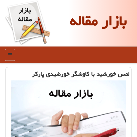
بازار مقاله
منو
لمس خورشید با كاوشگر خورشیدی پاركر