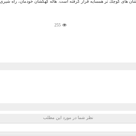
ان های كوچك تر همسایه قرار گرفته است. هاله كهكشان خودمان، راه شیری، مثا
255
نظر شما در مورد این مطلب