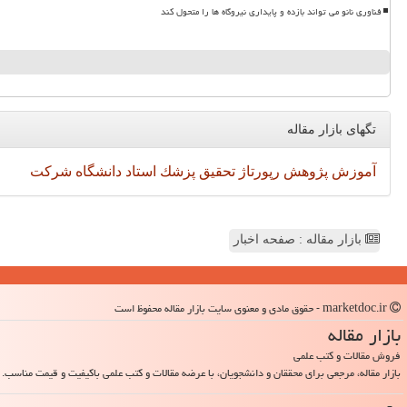
فناوری نانو می تواند بازده و پایداری نیروگاه ها را متحول کند
تگهای بازار مقاله
آموزش
پژوهش
رپورتاژ
تحقیق
پزشك
استاد
دانشگاه
شركت
بازار مقاله : صفحه اخبار
marketdoc.ir - حقوق مادی و معنوی سایت بازار مقاله محفوظ است
بازار مقاله
فروش مقالات و کتب علمی
بازار مقاله، مرجعی برای محققان و دانشجویان، با عرضه مقالات و کتب علمی باکیفیت و قیمت مناسب.