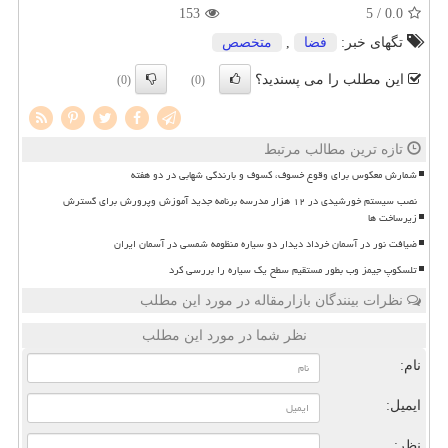
153
/ 5
0.0
تگهای خبر:
فضا
,
متخصص
این مطلب را می پسندید؟
(0)
(0)
تازه ترین مطالب مرتبط
شمارش معکوس برای وقوع خسوف، کسوف و بارندگی شهابی در دو هفته
نصب سیستم خورشیدی در ۱۲ هزار مدرسه برنامه جدید آموزش وپرورش برای گسترش
زیرساخت ها
ضیافت نور در آسمان خرداد دیدار دو سیاره منظومه شمسی در آسمان ایران
تلسکوپ جیمز وب بطور مستقیم سطح یک سیاره را بررسی کرد
نظرات بینندگان بازارمقاله در مورد این مطلب
نظر شما در مورد این مطلب
نام:
ایمیل:
نظر: